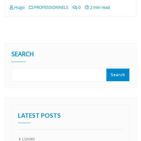
Hugo
PROFESSIONNELS
0
2 min read
SEARCH
Search
LATEST POSTS
LOISIRS