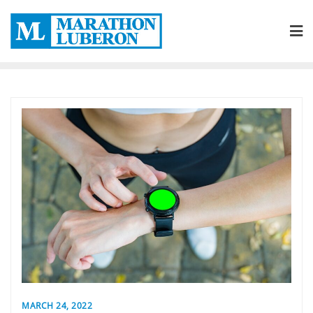
Skip
to
content
MARCH 24, 2022