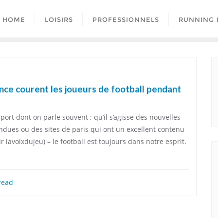
HOME
LOISIRS
PROFESSIONNELS
RUNNING 
ance courent les joueurs de football pendant
port dont on parle souvent ; qu’il s’agisse des nouvelles
ndues ou des sites de paris qui ont un excellent contenu
 lavoixdujeu) – le football est toujours dans notre esprit.
read