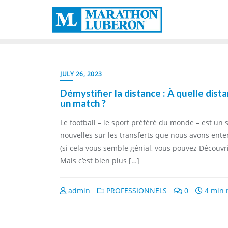
Skip
to
content
JULY 26, 2023
Démystifier la distance : À quelle dist
un match ?
Le football – le sport préféré du monde – est un s
nouvelles sur les transferts que nous avons ente
(si cela vous semble génial, vous pouvez Découvrir
Mais c’est bien plus […]
admin
PROFESSIONNELS
0
4 min 