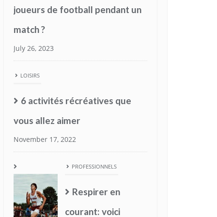
6 activités récréatives que
vous allez aimer
November 17, 2022
PROFESSIONNELS
Respirer en
courant: voici
quelques
techniques à
connaître
October 16, 2022