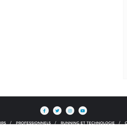
IRS
PROFESSIONNELS
RUNNING ET TECHNOLOGIE
C